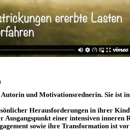
n
in, Autorin und Motivationsrednerin. Sie ist 
sönlicher Herausforderungen in ihrer Kindh
 Ausgangspunkt einer intensiven inneren R
ngagement sowie ihre Transformation ist vo