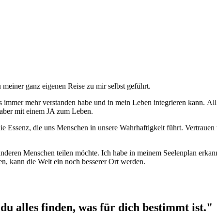
 meiner ganz eigenen Reise zu mir selbst geführt.
ns immer mehr verstanden habe und in mein Leben integrieren kann.
All
aber mit einem JA zum Leben.
die Essenz, die uns Menschen in unsere Wahrhaftigkeit führt. Vertrau
t anderen Menschen teilen möchte. Ich habe in meinem Seelenplan erka
, kann die Welt ein noch besserer Ort werden.
u alles finden, was für dich bestimmt ist."