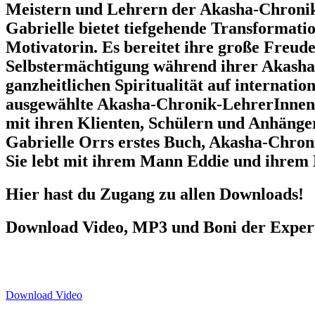
Meistern und Lehrern der Akasha-Chronik
Gabrielle bietet tiefgehende Transformati
Motivatorin. Es bereitet ihre große Freud
Selbstermächtigung während ihrer Akasha-
ganzheitlichen Spiritualität auf internat
ausgewählte Akasha-Chronik-LehrerInnen i
mit ihren Klienten, Schülern und Anhänger
Gabrielle Orrs erstes Buch, Akasha-Chroni
Sie lebt mit ihrem Mann Eddie und ihrem
Hier hast du Zugang zu allen Downloads!
Download Video, MP3 und Boni der Exper
Download Video