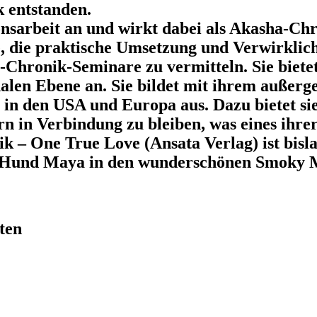
 entstanden.
onsarbeit an und wirkt dabei als Akasha-Chr
e, die praktische Umsetzung und Verwirklic
Chronik-Seminare zu vermitteln. Sie bietet
ionalen Ebene an. Sie bildet mit ihrem auß
n den USA und Europa aus. Dazu bietet si
n in Verbindung zu bleiben, was eines ihrer
k – One True Love (Ansata Verlag) ist bisl
 Hund Maya in den wunderschönen Smoky M
ten