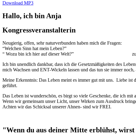
Download MP3
Hallo, ich bin Anja
Kongressveranstalterin
Neugierig, offen, sehr naturverbunden haben mich die Fragen:
“Welchen Sinn hat mein Leben?”
“ Wozu bin ich hier auf dieser Welt?”
zu
Ich bin unendlich dankbar, dass ich die Gesetzmäßigkeiten des Lebe
mich Wachsen und ENT-Wickeln lassen und das tun sie immer noch, 
Meine Erkenntnis: Das Leben meint es immer gut mit uns.
Liebe ist 
geführt.
Das Leben ist wunderschön, es birgt so viele Geschenke, die ich mi
Wenn wir gemeinsam unser Licht, unser Wirken zum Ausdruck bringen
Achten wir das Schicksal unserer Ahnen- sind wir FREI.
"Wenn du aus deiner Mitte erblühst, wirst d