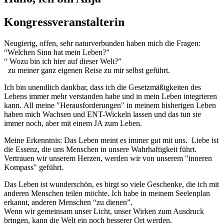
Kongressveranstalterin
Neugierig, offen, sehr naturverbunden haben mich die Fragen:
“Welchen Sinn hat mein Leben?”
“ Wozu bin ich hier auf dieser Welt?”
zu meiner ganz eigenen Reise zu mir selbst geführt.
Ich bin unendlich dankbar, dass ich die Gesetzmäßigkeiten des
Lebens immer mehr verstanden habe und in mein Leben integrieren
kann.
All meine "Herausforderungen" in meinem bisherigen Leben
haben mich Wachsen und ENT-Wickeln lassen und das tun sie
immer noch, aber mit einem JA zum Leben.
Meine Erkenntnis: Das Leben meint es immer gut mit uns.
Liebe ist
die Essenz, die uns Menschen in unsere Wahrhaftigkeit führt.
Vertrauen wir unserem Herzen, werden wir von unserem "inneren
Kompass" geführt.
Das Leben ist wunderschön, es birgt so viele Geschenke, die ich mit
anderen Menschen teilen möchte. Ich habe in meinem Seelenplan
erkannt, anderen Menschen “zu dienen”.
Wenn wir gemeinsam unser Licht, unser Wirken zum Ausdruck
bringen, kann die Welt ein noch besserer Ort werden.