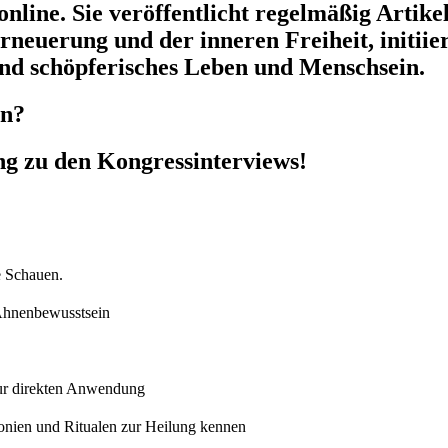
 online. Sie veröffentlicht regelmäßig Arti
rneuerung und der inneren Freiheit, initii
s und schöpferisches Leben und Menschsein.
en?
ng zu den Kongressinterviews!
e Schauen.
 Ahnenbewusstsein
zur direkten Anwendung
nien und Ritualen zur Heilung kennen