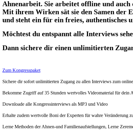
Ahnenarbeit. Sie arbeitet offline und auch
Mit ihrem Wirken sät sie den Samen der E
und steht ein für ein freies, authentische
Möchtest du entspannt alle Interviews seh
Dann sichere dir einen unlimitierten Zuga
Zum Kongresspaket
Sichere dir sofort unlimitierten Zugang zu allen Interviews zum onlin
Bekomme Zugriff auf 35 Stunden wertvolles Videomaterial für dein
Downloade alle Kongressinterviews als MP3 und Video
Erhalte zudem wertvolle Boni der Experten für wahre Veränderung 
Lerne Methoden der Ahnen-und Familienaufstellungen, Lerne Zeremo