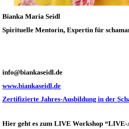
Bianka Maria Seidl
Spirituelle Mentorin, Expertin für schama
info@biankaseidl.de
www.biankaseidl.de
Zertifizierte Jahres-Ausbildung in der S
Hier geht es zum LIVE Workshop “L