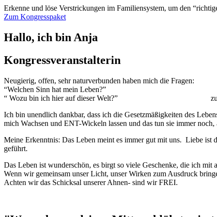
Erkenne und löse Verstrickungen im Familiensystem, um den “richtig
Zum Kongresspaket
Hallo, ich bin Anja
Kongressveranstalterin
Neugierig, offen, sehr naturverbunden haben mich die Fragen:
“Welchen Sinn hat mein Leben?”
“ Wozu bin ich hier auf dieser Welt?”
zu
Ich bin unendlich dankbar, dass ich die Gesetzmäßigkeiten des Lebe
mich Wachsen und ENT-Wickeln lassen und das tun sie immer noch, 
Meine Erkenntnis: Das Leben meint es immer gut mit uns.
Liebe ist 
geführt.
Das Leben ist wunderschön, es birgt so viele Geschenke, die ich mi
Wenn wir gemeinsam unser Licht, unser Wirken zum Ausdruck bringen
Achten wir das Schicksal unserer Ahnen- sind wir FREI.