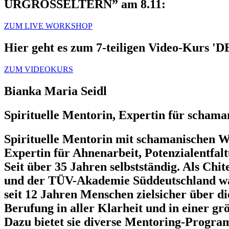
URGROSSELTERN” am 8.11:
ZUM LIVE WORKSHOP
Hier geht es zum 7-teiligen Video-Kur
ZUM VIDEOKURS
Bianka Maria Seidl
Spirituelle Mentorin, Expertin für schama
Spirituelle Mentorin mit schamanischen W
Expertin für Ahnenarbeit, Potenzialentfal
Seit über 35 Jahren selbstständig. Als Ch
und der TÜV-Akademie Süddeutschland war s
seit 12 Jahren Menschen zielsicher über d
Berufung in aller Klarheit und in einer gr
Dazu bietet sie diverse Mentoring-Progra