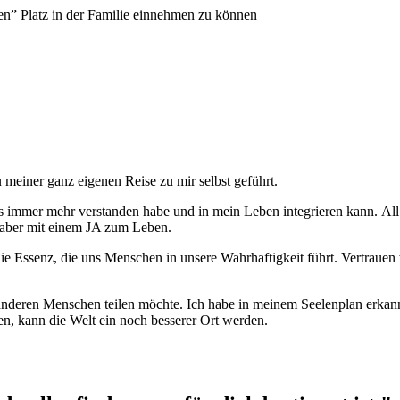
en” Platz in der Familie einnehmen zu können
 meiner ganz eigenen Reise zu mir selbst geführt.
ns immer mehr verstanden habe und in mein Leben integrieren kann.
All
aber mit einem JA zum Leben.
die Essenz, die uns Menschen in unsere Wahrhaftigkeit führt. Vertrau
t anderen Menschen teilen möchte. Ich habe in meinem Seelenplan erka
, kann die Welt ein noch besserer Ort werden.