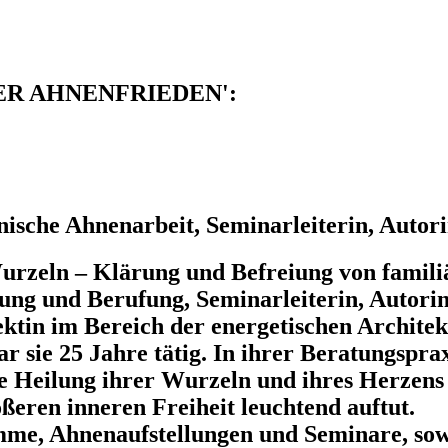
s 'DER AHNENFRIEDEN':
nische Ahnenarbeit, Seminarleiterin, Autor
urzeln – Klärung und Befreiung von famili
tung und Berufung, Seminarleiterin, Autorin
itektin im Bereich der energetischen Archi
ie 25 Jahre tätig. In ihrer Beratungspraxi
ie Heilung ihrer Wurzeln und ihres Herzens
ößeren inneren Freiheit leuchtend auftut.
mme, Ahnenaufstellungen und Seminare, sow