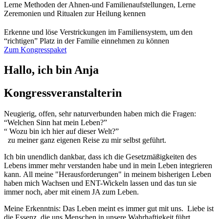
Lerne Methoden der Ahnen-und Familienaufstellungen, Lerne
Zeremonien und Ritualen zur Heilung kennen
Erkenne und löse Verstrickungen im Familiensystem, um den
“richtigen” Platz in der Familie einnehmen zu können
Zum Kongresspaket
Hallo, ich bin Anja
Kongressveranstalterin
Neugierig, offen, sehr naturverbunden haben mich die Fragen:
“Welchen Sinn hat mein Leben?”
“ Wozu bin ich hier auf dieser Welt?”
zu meiner ganz eigenen Reise zu mir selbst geführt.
Ich bin unendlich dankbar, dass ich die Gesetzmäßigkeiten des
Lebens immer mehr verstanden habe und in mein Leben integrieren
kann.
All meine "Herausforderungen" in meinem bisherigen Leben
haben mich Wachsen und ENT-Wickeln lassen und das tun sie
immer noch, aber mit einem JA zum Leben.
Meine Erkenntnis: Das Leben meint es immer gut mit uns.
Liebe ist
die Essenz, die uns Menschen in unsere Wahrhaftigkeit führt.